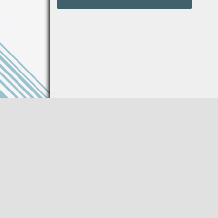
Информация на сайте не является публи
Описание товара носит справочный харак
Производитель оставляет за собой право
характеристики товара без предваритель