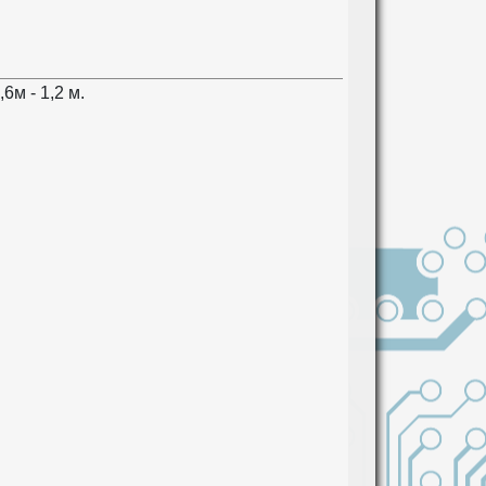
м - 1,2 м.