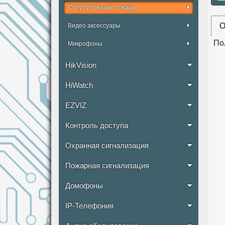
Сопутствующие товары
О
Видео аксессуары
По
Микрофоны
HikVision
HiWatch
EZVIZ
Контроль доступа
Охранная сигнализация
Пожарная сигнализация
Домофоны
IP-Телефония