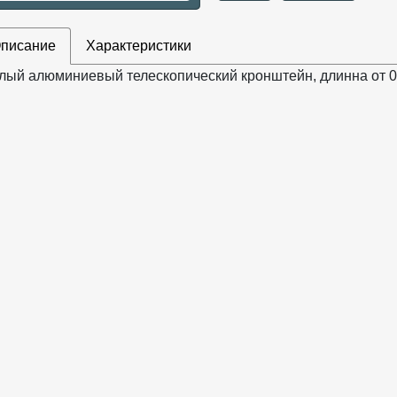
писание
Характеристики
лый алюминиевый телескопический кронштейн, длинна от 0,6