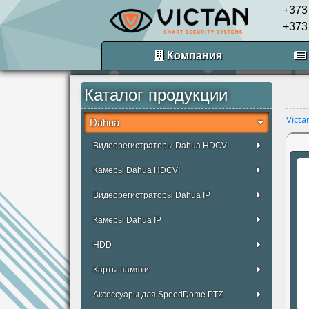
+373
+373
Компания
Каталог продукции
Victa
Dahua
Видеорегистраторы Dahua HDCVI
Камеры Dahua HDCVI
Видеорегистраторы Dahua IP
Камеры Dahua IP
HDD
Карты памяти
Аксессуары для SpeedDome PTZ