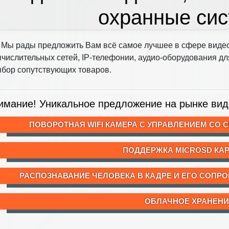
охранные си
Мы рады предложить Вам всё самое лучшее в сфере видео
числительных сетей, IP-телефонии, аудио-оборудования дл
бор сопутствующих товаров.
имание! Уникальное предложение на рынке ви
ПОВОРОТНАЯ WIFI КАМЕРА С УПРАВЛЕНИЕМ СО 
ПОДДЕРЖКА MICROSD КАР
РАСПОЗНАВАНИЕ ЧЕЛОВЕКА В КАДРЕ И ЕГО СОПР
ОБЛАЧНОЕ ХРАНЕНИ