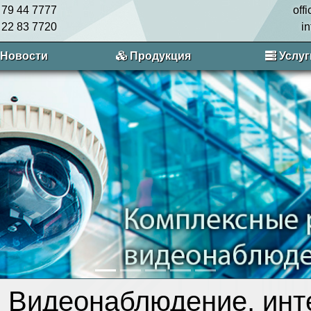
 79 44 7777
off
 22 83 7720
i
Новости
Продукция
Услуг
Видеонаблюдение, инт