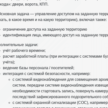
хода»: двери, ворота, КПП.
сновная задача — управление доступом на заданную терри
кать, в какое время и на какую территорию), включая также:
ограничение доступа на заданную территорию
идентификация лица, имеющего доступ на заданную терр
олнительные задачи:
учёт рабочего времени;
расчет заработной платы (при интеграции с системами бу
учёта);
ведение базы персонала / посетителей;
интеграция с системой безопасности, например:
с системой видеонаблюдения для совмещения архи
систем, передачи системе видеонаблюдения извеще
необходимости стартовать запись, повернуть камеру
последствий зафиксированного подозрительного со
с системой охранной сигнализации (СОС), например