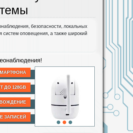
стемы
наблюдения, безопасности, локальных
я систем оповещения, а также широкий
деонаблюдения!
СМАРТФОНА
Т ДО 128GB
ОВОЖДЕНИЕ
Е ЗАПИСЕЙ