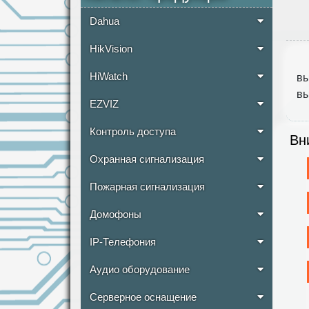
Dahua
HikVision
HiWatch
вы
вы
EZVIZ
Контроль доступа
Вн
Охранная сигнализация
Пожарная сигнализация
Домофоны
IP-Телефония
Аудио оборудование
Серверное оснащение