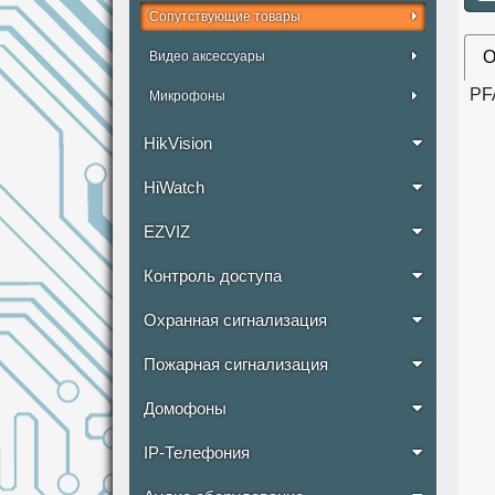
Сопутствующие товары
О
Видео аксессуары
PF
Микрофоны
HikVision
HiWatch
EZVIZ
Контроль доступа
Охранная сигнализация
Пожарная сигнализация
Домофоны
IP-Телефония