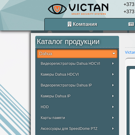
+373
+373
Компания
Каталог продукции
Victa
Dahua
Видеорегистраторы Dahua HDCVI
Камеры Dahua HDCVI
Видеорегистраторы Dahua IP
Камеры Dahua IP
HDD
Карты памяти
Аксессуары для SpeedDome PTZ