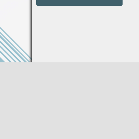
Информация на сайте не является публи
Описание товара носит справочный харак
Производитель оставляет за собой право
характеристики товара без предваритель