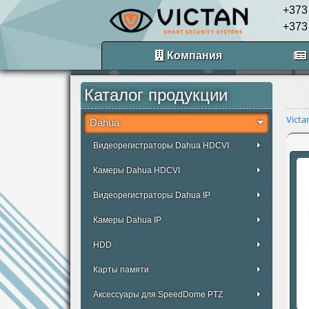
+373
+373
Компания
Каталог продукции
Victa
Dahua
Видеорегистраторы Dahua HDCVI
Камеры Dahua HDCVI
Видеорегистраторы Dahua IP
Камеры Dahua IP
HDD
Карты памяти
Аксессуары для SpeedDome PTZ