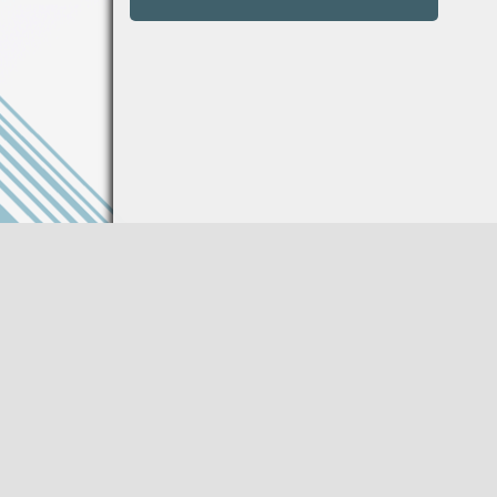
Информация на сайте не является публи
Описание товара носит справочный харак
Производитель оставляет за собой право
характеристики товара без предваритель