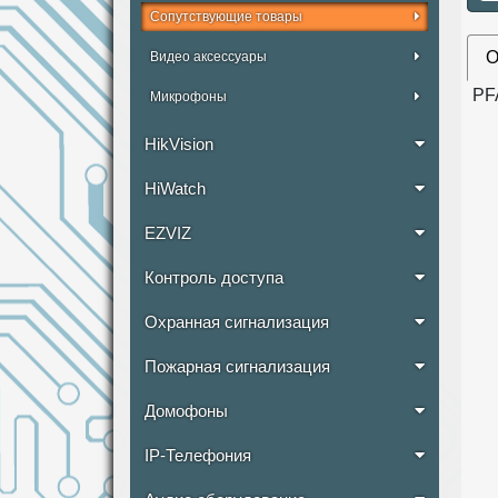
Сопутствующие товары
О
Видео аксессуары
PF
Микрофоны
HikVision
HiWatch
EZVIZ
Контроль доступа
Охранная сигнализация
Пожарная сигнализация
Домофоны
IP-Телефония