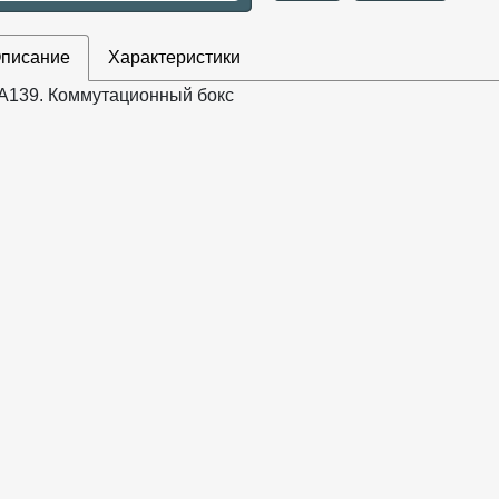
писание
Характеристики
A139. Коммутационный бокс