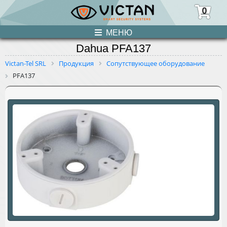
0
МЕНЮ
Dahua PFA137
ПРОДУКЦИЯ
Victan-Tel SRL
Продукция
Сопутствующее оборудование
PFA137
НОВОСТИ
О НАС
УСЛУГИ
КОНТАКТЫ