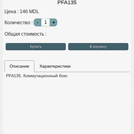
PFA135
Цена :
146
MDL
-
+
Количество :
Общая стоимость :
Купить
В корзину
Описание
Характеристики
PFA135. Коммутационный бокс