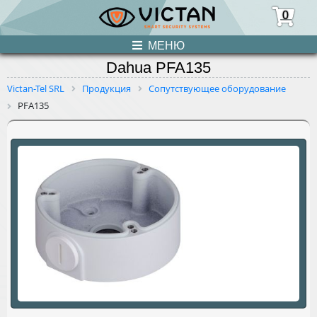
0
МЕНЮ
Dahua PFA135
ПРОДУКЦИЯ
Victan-Tel SRL
Продукция
Сопутствующее оборудование
PFA135
НОВОСТИ
О НАС
УСЛУГИ
КОНТАКТЫ