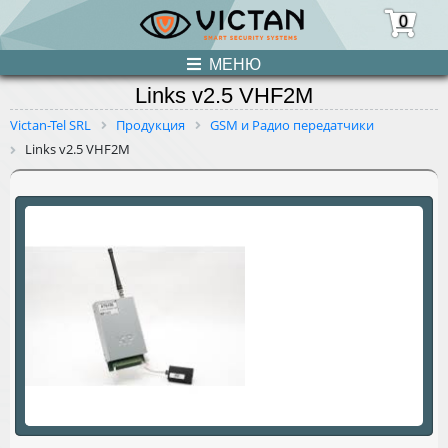
0
МЕНЮ
Links v2.5 VHF2M
ПРОДУКЦИЯ
Victan-Tel SRL
Продукция
GSM и Радио передатчики
Links v2.5 VHF2M
НОВОСТИ
О НАС
УСЛУГИ
КОНТАКТЫ