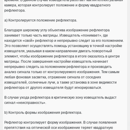
камера, которая контролирует положение и форму квадратного
рефлектора.
a) Контролируется положение рефлектора.
Благодаря широкому углу объектива изображение рефлектора
занимает только часть матрицы. Извещатель «понимает», где
находится «свой» рефлектор и непрерывно следит за его положением.
Это позволяет осуществлять помощь установщику в точной настройке
извещателя, указывая в каком направлении двигать поворотный
элемент, чтобы изображение рефлектора в итоге оказалось в центре
матрицы. После завершения настройки извещатель начинает
непрерывно следить за положением рефлектора и производить
анализ сигнала только от контролируемого изображения. Тем самым
любая фоновая засветка, отражение сигнала от соседних
извещателей, солнечные лучи, а также установка в зоне видимости
рефлектора от другого извещателя будут игнорироваться.
В случае ухода рефлектора в критическую зону извещатель выдаст
сигнал «неисправность».
b) Контроль формы изображения рефлектора.
Рефлектор контролирует форму изображения. В случае появления
препятствия на оптической оси изображение теряет квадратную