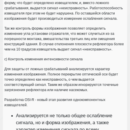
форму, что будет определено извещателем, и, вместо ложного
срабатывания, выдается сигнал «неисправность». Работоспособность
извещателя при этом не будет нарушена. По оставшейся области
изображения будет производиться измерение ослабления сигнала.
Так же контроль формы изображения позволяет определить
изменение угла установки отражателя, что может случиться из-за
погрешности монтажа, вмешательства третьих лиц или смещения
конструкций здания. В случае отклонения плоскости рефлектора более
чем на 10 градусов извещатель выдает сигнал «неисправность».
с) Контроль изменения интенсивности сигнала
Для защиты от ложных срабатываний анализируется характер
изменения изображения. Полное перекрытие оптической оси будет
точно определено как неисправность, о чем выдается
соответствующий сигнал. Таким же образом игнорируются точечные
загрязнения рефлектора или наличие насекомых.
Разработка
OSI-R
- новый этап развития однокомпонентных
извещателей.
Анализируется не только общее ослабление
сигнала, но и форма изображения, а также
характер изменения сигнала по всему